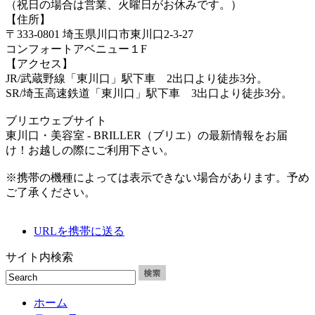
（祝日の場合は営業、火曜日がお休みです。）
【住所】
〒333-0801 埼玉県川口市東川口2-3-27
コンフォートアベニュー１F
【アクセス】
JR/武蔵野線「東川口」駅下車 2出口より徒歩3分。
SR/埼玉高速鉄道「東川口」駅下車 3出口より徒歩3分。
ブリエウェブサイト
東川口・美容室 - BRILLER（ブリエ）の最新情報をお届
け！お越しの際にご利用下さい。
※携帯の機種によっては表示できない場合があります。予め
ご了承ください。
URLを携帯に送る
サイト内検索
ホーム