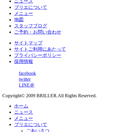
ニュース
ブリエについて
メニュー
地図
スタッフブログ
ご予約・お問い合わせ
サイトマップ
サイトご利用にあたって
プライバシーポリシー
採用情報
facebook
twitter
LINE＠
Copyright© 2009 BRILLER.All Rights Reserved.
ホーム
ニュース
メニュー
ブリエについて
ごあいさつ