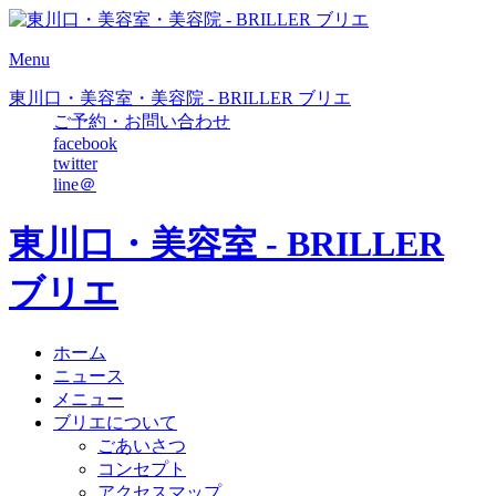
Menu
東川口・美容室・美容院 - BRILLER ブリエ
ご予約・お問い合わせ
facebook
twitter
line＠
東川口・美容室 - BRILLER
ブリエ
ホーム
ニュース
メニュー
ブリエについて
ごあいさつ
コンセプト
アクセスマップ