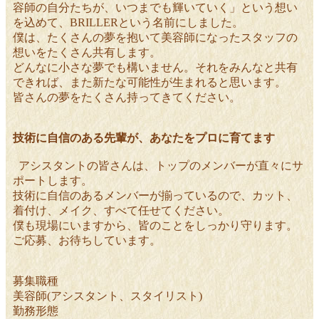
容師の自分たちが、いつまでも輝いていく」という想い
を込めて、BRILLERという名前にしました。
僕は、たくさんの夢を抱いて美容師になったスタッフの
想いをたくさん共有します。
どんなに小さな夢でも構いません。それをみんなと共有
できれば、また新たな可能性が生まれると思います。
皆さんの夢をたくさん持ってきてください。
技術に自信のある先輩が、あなたをプロに育てます
アシスタントの皆さんは、トップのメンバーが直々にサ
ポートします。
技術に自信のあるメンバーが揃っているので、カット、
着付け、メイク、すべて任せてください。
僕も現場にいますから、皆のことをしっかり守ります。
ご応募、お待ちしています。
募集職種
美容師(アシスタント、スタイリスト)
勤務形態